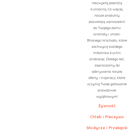
niezwykłą podróżą
kulinarną. Co więcej,
nasze produkty
pozwalają wprowadzić
do Twojego domu
aromaty i smaki
Bliskiego Wschodu, które
zachwycą każdego
miłośnika kuchni
arabskiej. Dlatego też,
zapraszamy do
odkrywania naszej
oferty i inspiracji, które
uczynią Twoje gotowanie
prawdziwie
wyjątkowym!
Żywność
Chleb i Pieczywo
Słodycze i Przekąski