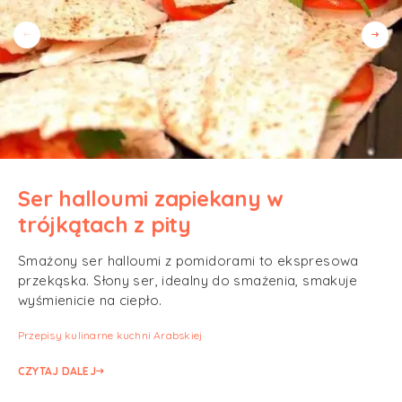
Ser halloumi zapiekany w
trójkątach z pity
Smażony ser halloumi z pomidorami to ekspresowa
przekąska. Słony ser, idealny do smażenia, smakuje
wyśmienicie na ciepło.
Przepisy kulinarne kuchni Arabskiej
CZYTAJ DALEJ