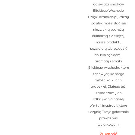
do świata smaków
Bliskiego Wschodu
Dzięki arabskie.pl, każdy
posiłek może stać się
niezwykłą podróżą
kulinarną. Co więcej,
nasze produkty
pozwalają wprowadzić
do Twojego domu
aromaty i smaki
Bliskiego Wschodu, które
zachwycą każdego
miłośnika kuchni
arabskiej. Dlatego też,
zapraszamy do
odkrywania naszej
oferty i inspiracji, które
uczynią Twoje gotowanie
prawdziwie
wyjątkowym!
Żywność