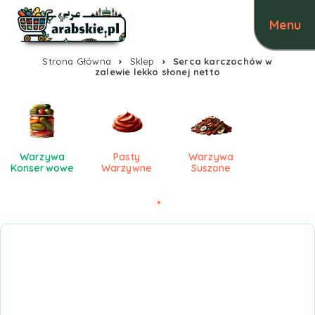
Strona Główna
Sklep
Serca karczochów w
zalewie lekko słonej netto
Warzywa
Pasty
Warzywa
Konserwowe
Warzywne
Suszone