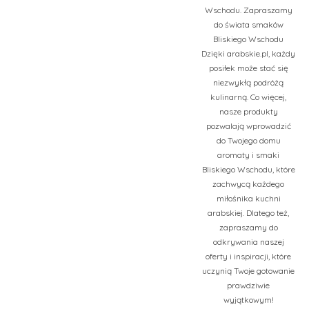
Wschodu. Zapraszamy
do świata smaków
Bliskiego Wschodu
Dzięki arabskie.pl, każdy
posiłek może stać się
niezwykłą podróżą
kulinarną. Co więcej,
nasze produkty
pozwalają wprowadzić
do Twojego domu
aromaty i smaki
Bliskiego Wschodu, które
zachwycą każdego
miłośnika kuchni
arabskiej. Dlatego też,
zapraszamy do
odkrywania naszej
oferty i inspiracji, które
uczynią Twoje gotowanie
prawdziwie
wyjątkowym!