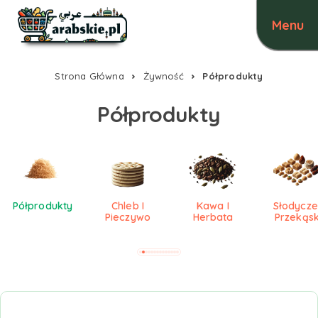
Strona Główna
Żywność
Półprodukty
Półprodukty
Półprodukty
Chleb I
Kawa I
Słodycze 
Pieczywo
Herbata
Przekąsk