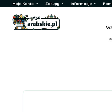
Moje Konto
Zakupy
Informacje
Pom
Ws
St