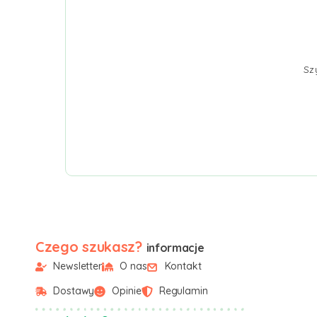
Sz
Czego szukasz?
informacje
Newsletter
O nas
Kontakt
Dostawy
Opinie
Regulamin