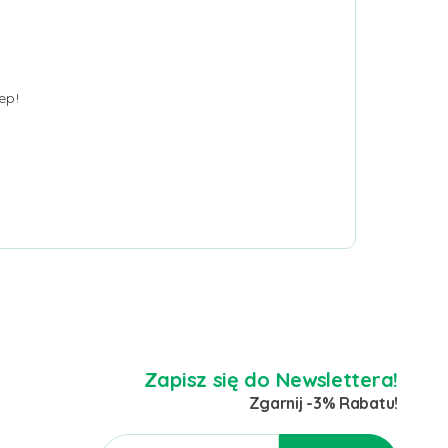
ep!
Zapisz się do Newslettera!
Zgarnij -3% Rabatu!