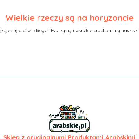
Wielkie rzeczy są na horyzoncie
ykuje się coś wielkiego! Tworzymy i wkrótce uruchomimy nasz skl
Sklep z
oryginalnymi Produktami Arabskimi