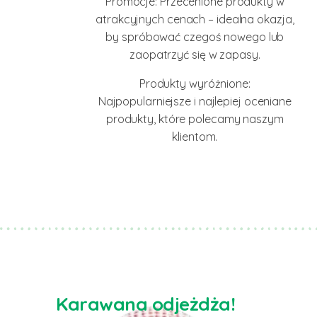
Promocje: Przecenione produkty w
atrakcyjnych cenach – idealna okazja,
by spróbować czegoś nowego lub
zaopatrzyć się w zapasy.
Produkty wyróżnione:
Najpopularniejsze i najlepiej oceniane
produkty, które polecamy naszym
klientom.
Karawana odjeżdża!