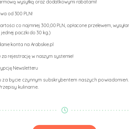
 darmową wysyłką oraz dodatkowymi rabatami!
wa od 300 PLN!
rtości co najmniej 300,00 PLN, opłacone przelewem, wysył
jednej paczki do 30 kg.)
anie konta na Arabskie.pl
za rejestrację w naszym systemie!
ypcję Newsletteru
 za bycie czynnym subskrybentem naszych powiadomień.
rzepisy kulinarne.