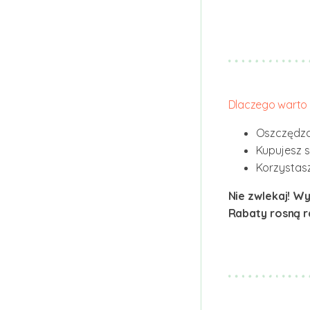
Dlaczego warto 
Oszczędza
Kupujesz s
Korzystasz
Nie zwlekaj! Wy
Rabaty rosną ra