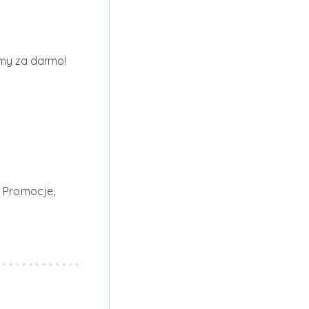
amy za darmo!
 Promocje,