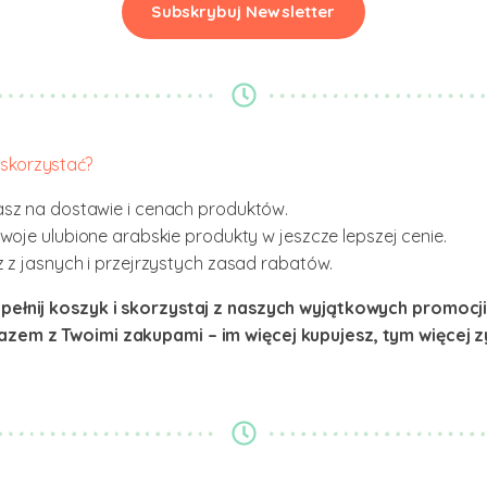
Subskrybuj Newsletter
skorzystać?
sz na dostawie i cenach produktów.
woje ulubione arabskie produkty w jeszcze lepszej cenie.
 z jasnych i przejrzystych zasad rabatów.
pełnij koszyk i skorzystaj z naszych wyjątkowych promocji 
zem z Twoimi zakupami – im więcej kupujesz, tym więcej z