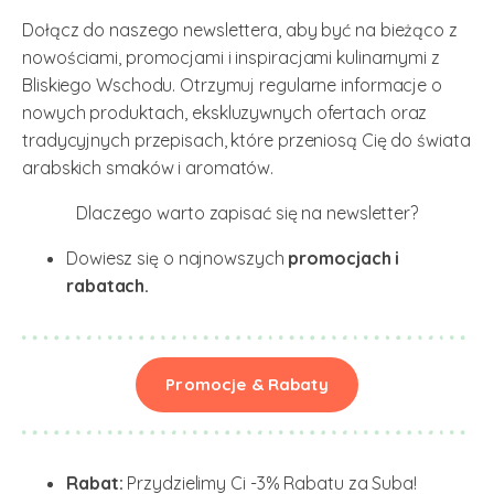
Dołącz do naszego newslettera, aby być na bieżąco z
nowościami, promocjami i inspiracjami kulinarnymi z
Bliskiego Wschodu. Otrzymuj regularne informacje o
nowych produktach, ekskluzywnych ofertach oraz
tradycyjnych przepisach, które przeniosą Cię do świata
arabskich smaków i aromatów.
Dlaczego warto zapisać się na newsletter?
Dowiesz się o najnowszych
promocjach i
rabatach.
Promocje & Rabaty
Rabat:
Przydzielimy Ci -3% Rabatu za Suba!