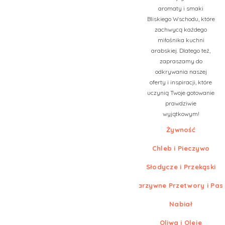
aromaty i smaki
Bliskiego Wschodu, które
zachwycą każdego
miłośnika kuchni
arabskiej. Dlatego też,
zapraszamy do
odkrywania naszej
oferty i inspiracji, które
uczynią Twoje gotowanie
prawdziwie
wyjątkowym!
Żywność
Chleb i Pieczywo
Słodycze i Przekąski
Warzywne Przetwory i Pas
Nabiał
Oliwa i Oleje