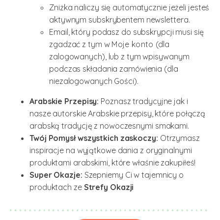
Zniżka naliczy się automatycznie jeżeli jesteś
aktywnym subskrybentem newslettera.
Email, który podasz do subskrypcji musi się
zgadzać z tym w
Moje konto
(dla
zalogowanych), lub z tym wpisywanym
podczas składania zamówienia (dla
niezalogowanych Gości).
Arabskie Przepisy:
Poznasz tradycyjne jak i
nasze autorskie Arabskie przepisy, które połączą
arabską tradycję z nowoczesnymi smakami.
Twój Pomysł wszystkich zaskoczy:
Otrzymasz
inspiracje na wyjątkowe dania z oryginalnymi
produktami arabskimi, które właśnie zakupiłeś!
Super Okazje:
Szepniemy Ci w tajemnicy o
produktach ze
Strefy Okazji