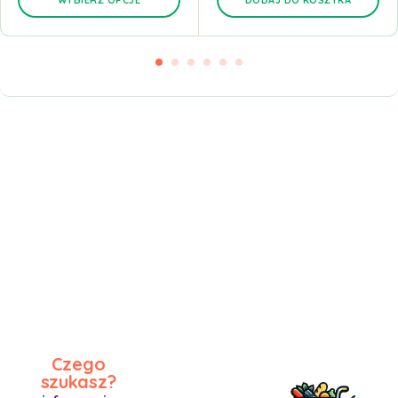
WYBIERZ OPCJE
DODAJ DO KOSZYKA
Czego
szukasz?