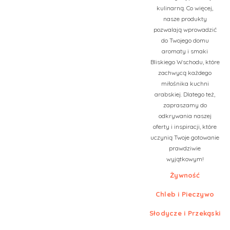
kulinarną. Co więcej,
nasze produkty
pozwalają wprowadzić
do Twojego domu
aromaty i smaki
Bliskiego Wschodu, które
zachwycą każdego
miłośnika kuchni
arabskiej. Dlatego też,
zapraszamy do
odkrywania naszej
oferty i inspiracji, które
uczynią Twoje gotowanie
prawdziwie
wyjątkowym!
Żywność
Chleb i Pieczywo
Słodycze i Przekąski