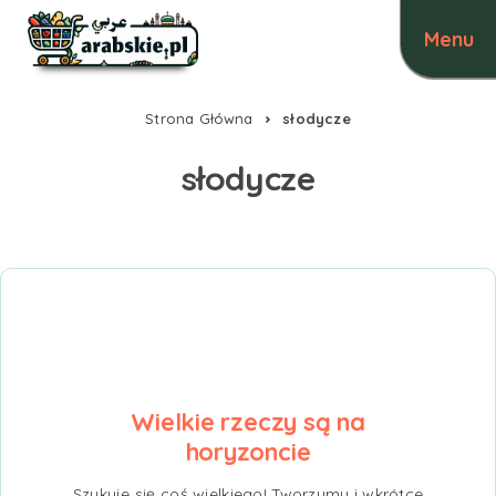
Strona Główna
słodycze
słodycze
Wielkie rzeczy są na
horyzoncie
Szykuje się coś wielkiego! Tworzymy i wkrótce