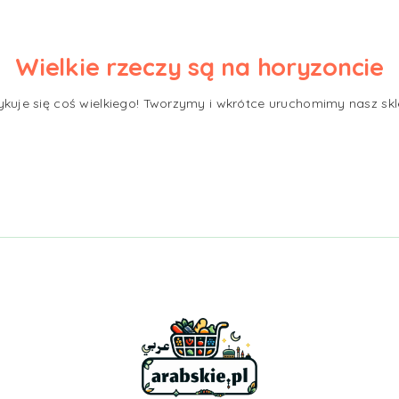
Wielkie rzeczy są na horyzoncie
ykuje się coś wielkiego! Tworzymy i wkrótce uruchomimy nasz skl