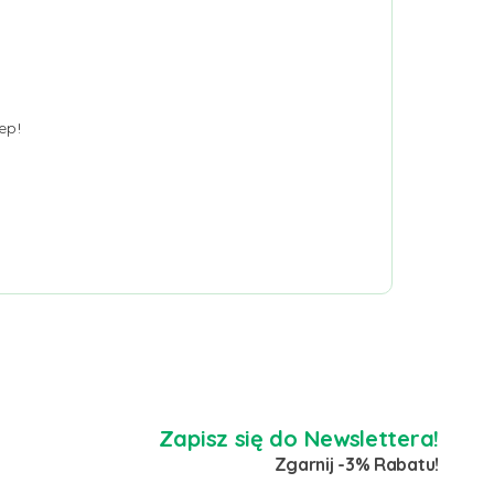
ep!
Zapisz się do Newslettera!
Zgarnij -3% Rabatu!