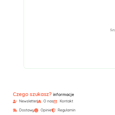
Sz
Czego szukasz?
informacje
Newsletter
O nas
Kontakt
Dostawy
Opinie
Regulamin