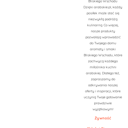
Bliskiego Wschodu
Dzięki arabskie.pl, każdy
posiłek może stać się
niezwykłą podróżą
kulinarną. Co więcej,
nasze produkty
pozwalają wprowadzić
do Twojego domu
aromaty i smaki
Bliskiego Wschodu, które
zachwycą każdego
miłośnika kuchni
arabskiej. Dlatego też,
zapraszamy do
odkrywania naszej
oferty i inspiracji, które
uczynią Twoje gotowanie
prawdziwie
wyjątkowym!
Żywność