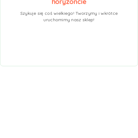
horyzoncie
Szykuje się coś wielkiego! Tworzymy i wkrótce
uruchomimy nasz sklep!