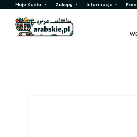
Moje Konto
Zakupy
Informacje
Pom
Ws