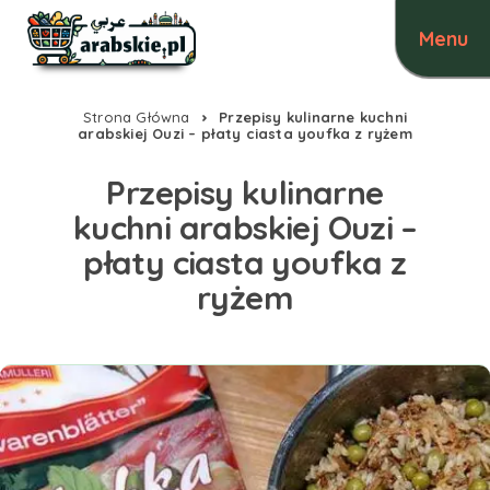
Strona Główna
Przepisy kulinarne kuchni
arabskiej Ouzi – płaty ciasta youfka z ryżem
Przepisy kulinarne
kuchni arabskiej Ouzi –
płaty ciasta youfka z
ryżem