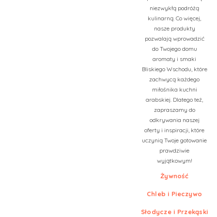
niezwykłą podróżą
kulinarną. Co więcej,
nasze produkty
pozwalają wprowadzić
do Twojego domu
aromaty i smaki
Bliskiego Wschodu, które
zachwycą każdego
miłośnika kuchni
arabskiej. Dlatego też,
zapraszamy do
odkrywania naszej
oferty i inspiracji, które
uczynią Twoje gotowanie
prawdziwie
wyjątkowym!
Żywność
Chleb i Pieczywo
Słodycze i Przekąski