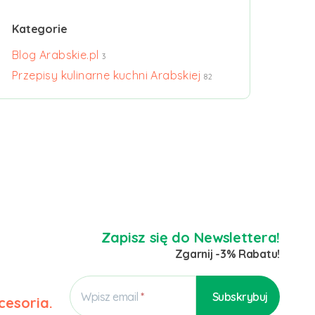
Kategorie
Blog Arabskie.pl
3
Przepisy kulinarne kuchni Arabskiej
82
Zapisz się do Newslettera!
Zgarnij -3% Rabatu!
Wpisz email
cesoria.