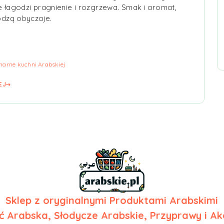
 łagodzi pragnienie i rozgrzewa. Smak i aromat,
odzą obyczaje.
inarne kuchni Arabskiej
EJ
Sklep z
oryginalnymi Produktami Arabskimi
 Arabska, Słodycze Arabskie, Przyprawy i Ak