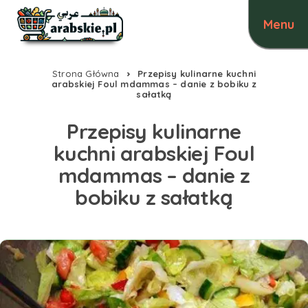
Strona Główna
Przepisy kulinarne kuchni
arabskiej Foul mdammas – danie z bobiku z
sałatką
Przepisy kulinarne
kuchni arabskiej Foul
mdammas – danie z
bobiku z sałatką