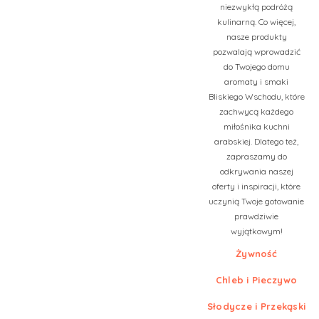
niezwykłą podróżą
kulinarną. Co więcej,
nasze produkty
pozwalają wprowadzić
do Twojego domu
aromaty i smaki
Bliskiego Wschodu, które
zachwycą każdego
miłośnika kuchni
arabskiej. Dlatego też,
zapraszamy do
odkrywania naszej
oferty i inspiracji, które
uczynią Twoje gotowanie
prawdziwie
wyjątkowym!
Żywność
Chleb i Pieczywo
Słodycze i Przekąski