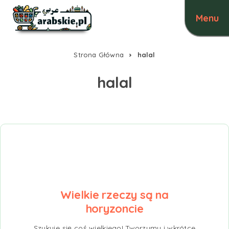
Strona Główna
halal
halal
Wielkie rzeczy są na
horyzoncie
Szykuje się coś wielkiego! Tworzymy i wkrótce