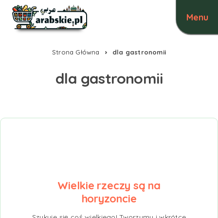
Strona Główna
dla gastronomii
dla gastronomii
Wielkie rzeczy są na
horyzoncie
Szykuje się coś wielkiego! Tworzymy i wkrótce