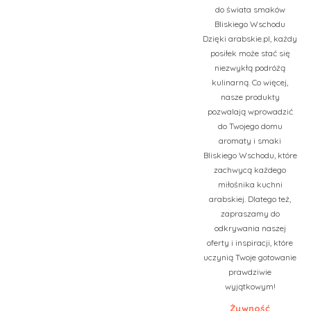
do świata smaków
Bliskiego Wschodu
Dzięki arabskie.pl, każdy
posiłek może stać się
niezwykłą podróżą
kulinarną. Co więcej,
nasze produkty
pozwalają wprowadzić
do Twojego domu
aromaty i smaki
Bliskiego Wschodu, które
zachwycą każdego
miłośnika kuchni
arabskiej. Dlatego też,
zapraszamy do
odkrywania naszej
oferty i inspiracji, które
uczynią Twoje gotowanie
prawdziwie
wyjątkowym!
Żywność