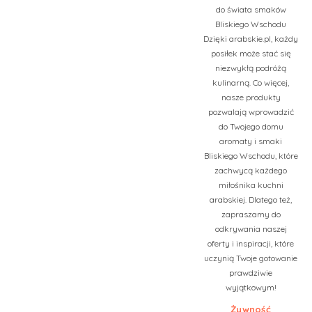
do świata smaków
Bliskiego Wschodu
Dzięki arabskie.pl, każdy
posiłek może stać się
niezwykłą podróżą
kulinarną. Co więcej,
nasze produkty
pozwalają wprowadzić
do Twojego domu
aromaty i smaki
Bliskiego Wschodu, które
zachwycą każdego
miłośnika kuchni
arabskiej. Dlatego też,
zapraszamy do
odkrywania naszej
oferty i inspiracji, które
uczynią Twoje gotowanie
prawdziwie
wyjątkowym!
Żywność