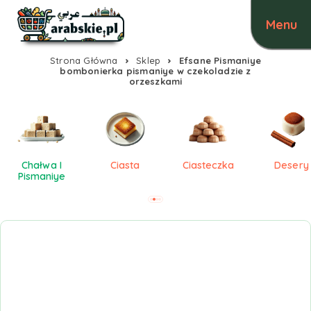
Strona Główna
Sklep
Efsane Pismaniye
bombonierka pismaniye w czekoladzie z
orzeszkami
Chałwa I
Ciasta
Ciasteczka
Desery
Pismaniye