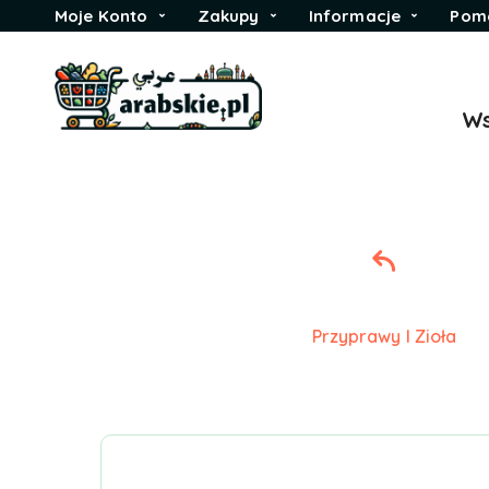
Moje Konto
Zakupy
Informacje
Pom
Ws
Przyprawy I Zioła