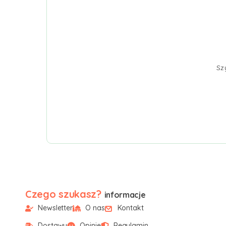
Sz
Czego szukasz?
informacje
Newsletter
O nas
Kontakt
Dostawy
Opinie
Regulamin