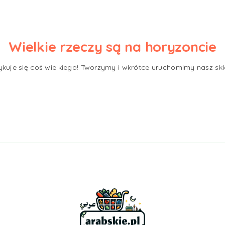
Wielkie rzeczy są na horyzoncie
ykuje się coś wielkiego! Tworzymy i wkrótce uruchomimy nasz skl