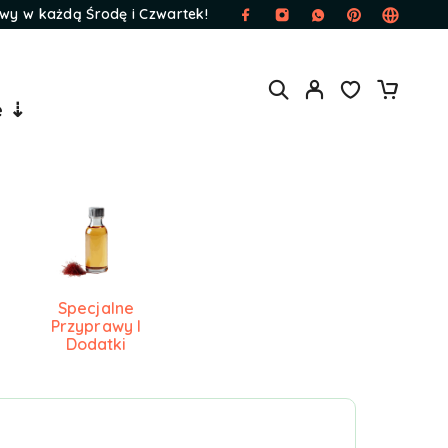
wy w każdą Środę i Czwartek!
e ⇣
Specjalne
Przyprawy I
Dodatki