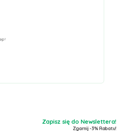
ep!
Zapisz się do Newslettera!
Zgarnij -3% Rabatu!