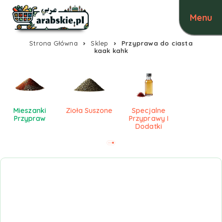
Strona Główna
Sklep
Przyprawa do ciasta
kaak kahk
Mieszanki
Zioła Suszone
Specjalne
Przypraw
Przyprawy I
Dodatki