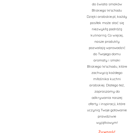
do świata smaków
Bliskiego Wschodu
Dzięki arabskie.pl, każdy
posiłek może stać się
niezwykłą podróżą
kulinarną. Co więcej,
nasze produkty
pozwalają wprowadzić
do Twojego domu
aromaty i smaki
Bliskiego Wschodu, które
zachwycą każdego
miłośnika kuchni
arabskiej. Dlatego też,
zapraszamy do
odkrywania naszej
oferty i inspiracji, które
uczynią Twoje gotowanie
prawdziwie
wyjątkowym!
Żywność