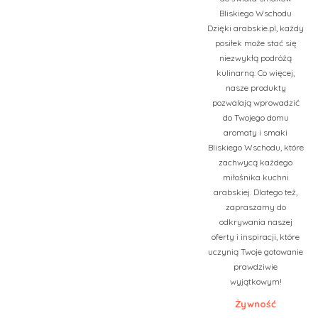
Bliskiego Wschodu
Dzięki arabskie.pl, każdy
posiłek może stać się
niezwykłą podróżą
kulinarną. Co więcej,
nasze produkty
pozwalają wprowadzić
do Twojego domu
aromaty i smaki
Bliskiego Wschodu, które
zachwycą każdego
miłośnika kuchni
arabskiej. Dlatego też,
zapraszamy do
odkrywania naszej
oferty i inspiracji, które
uczynią Twoje gotowanie
prawdziwie
wyjątkowym!
Żywność