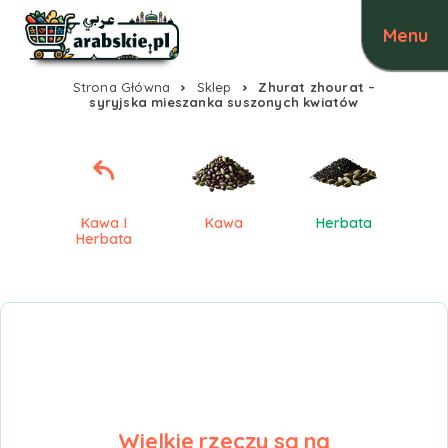
Strona Główna
Sklep
Zhurat zhourat –
syryjska mieszanka suszonych kwiatów
Kawa I
Kawa
Herbata
Herbata
Wielkie rzeczy są na