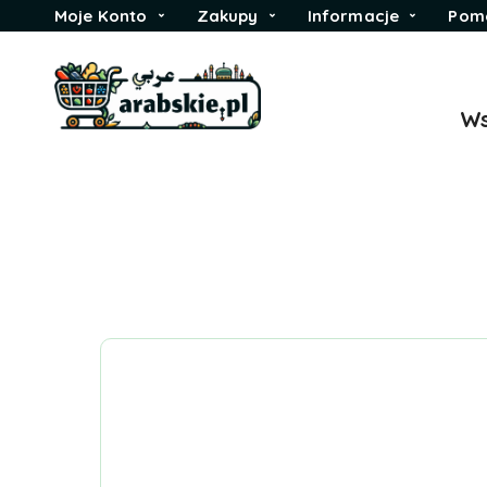
Moje Konto
Zakupy
Informacje
Pom
Ws