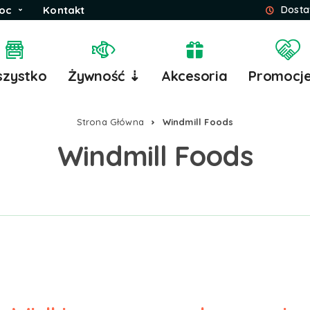
oc
Kontakt
Dosta
zystko
Żywność ⇣
Akcesoria
Promocj
Strona Główna
Windmill Foods
Windmill Foods