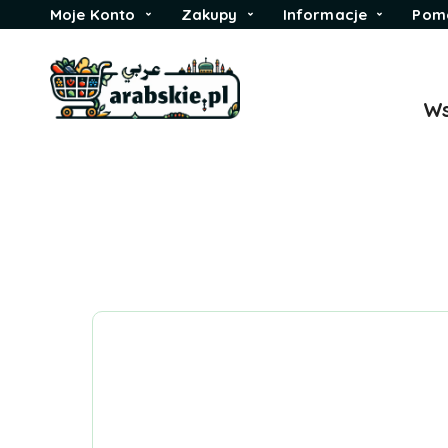
Moje Konto
Zakupy
Informacje
Pom
Ws