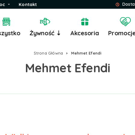
oc
Kontakt
Dosta
zystko
Żywność ⇣
Akcesoria
Promocj
Strona Główna
Mehmet Efendi
Mehmet Efendi