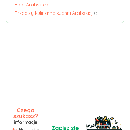
Blog Arabskie.pl
3
Przepisy kulinarne kuchni Arabskiej
82
Czego
szukasz?
informacje
Zapisz się
Newsletter