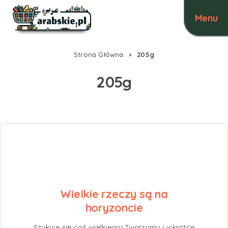
Strona Główna
205g
205g
Wielkie rzeczy są na
horyzoncie
Szykuje się coś wielkiego! Tworzymy i wkrótce