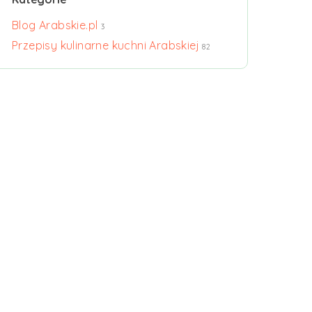
Blog Arabskie.pl
3
Przepisy kulinarne kuchni Arabskiej
82