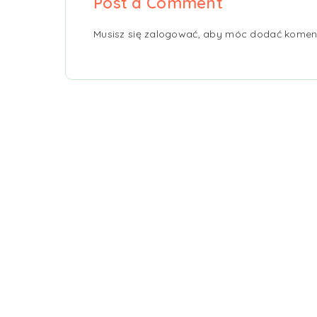
Post a Comment
Musisz się
zalogować
, aby móc dodać komen