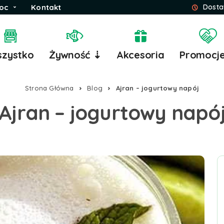
oc
Kontakt
Dosta
zystko
Żywność ⇣
Akcesoria
Promocj
Strona Główna
Blog
Ajran – jogurtowy napój
Ajran – jogurtowy napó