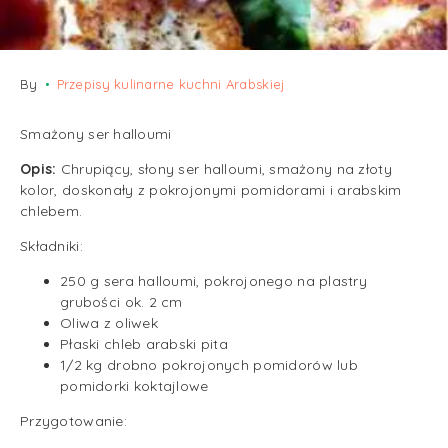
By
Przepisy kulinarne kuchni Arabskiej
Smażony ser halloumi
Opis:
Chrupiący, słony ser halloumi, smażony na złoty
kolor, doskonały z pokrojonymi pomidorami i arabskim
chlebem.
Składniki:
250 g
sera halloumi
, pokrojonego na plastry
grubości ok. 2 cm
Oliwa z oliwek
Płaski
chleb arabski pita
1/2 kg drobno pokrojonych pomidorów lub
pomidorki koktajlowe
Przygotowanie: