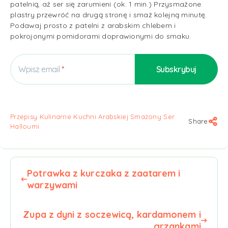
patelnią, aż ser się zarumieni (ok. 1 min.) Przysmażone
plastry przewróć na drugą stronę i smaż kolejną minutę.
Podawaj prosto z patelni z arabskim chlebem i
pokrojonymi pomidorami doprawionymi do smaku.
Wpisz email
Przepisy Kulinarne Kuchni Arabskiej Smażony Ser
Share
Halloumi
Potrawka z kurczaka z zaatarem i
warzywami
Zupa z dyni z soczewicą, kardamonem i
grzankami