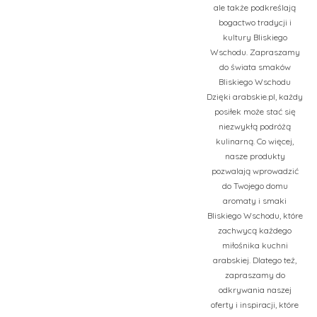
ale także podkreślają
bogactwo tradycji i
kultury Bliskiego
Wschodu. Zapraszamy
do świata smaków
Bliskiego Wschodu
Dzięki arabskie.pl, każdy
posiłek może stać się
niezwykłą podróżą
kulinarną. Co więcej,
nasze produkty
pozwalają wprowadzić
do Twojego domu
aromaty i smaki
Bliskiego Wschodu, które
zachwycą każdego
miłośnika kuchni
arabskiej. Dlatego też,
zapraszamy do
odkrywania naszej
oferty i inspiracji, które