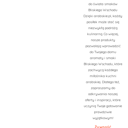
do świata smaków
Bliskiego Wschodu
Dzięki arabskie.pl, każdy
posiłek może stać się
niezwykłą podróżą
kulinarną. Co więcej,
nasze produkty
pozwalają wprowadzić
do Twojego domu
aromaty i smaki
Bliskiego Wschodu, które
zachwycą każdego
miłośnika kuchni
arabskiej. Dlatego też,
zapraszamy do
odkrywania naszej
oferty i inspiracji, które
uczynią Twoje gotowanie
prawdziwie
wyjątkowym!
Żywność