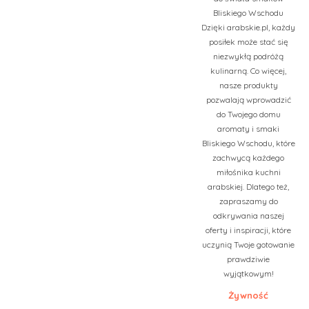
Bliskiego Wschodu
Dzięki arabskie.pl, każdy
posiłek może stać się
niezwykłą podróżą
kulinarną. Co więcej,
nasze produkty
pozwalają wprowadzić
do Twojego domu
aromaty i smaki
Bliskiego Wschodu, które
zachwycą każdego
miłośnika kuchni
arabskiej. Dlatego też,
zapraszamy do
odkrywania naszej
oferty i inspiracji, które
uczynią Twoje gotowanie
prawdziwie
wyjątkowym!
Żywność