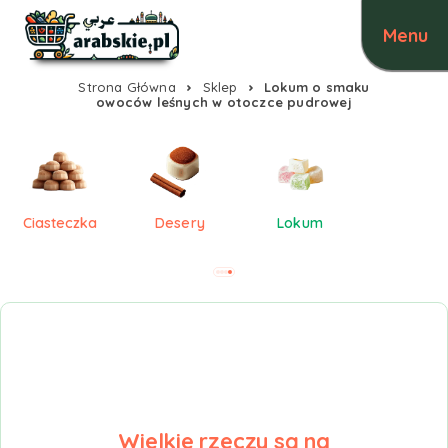
Strona Główna
Sklep
Lokum o smaku
owoców leśnych w otoczce pudrowej
Ciasteczka
Desery
Lokum
Wielkie rzeczy są na