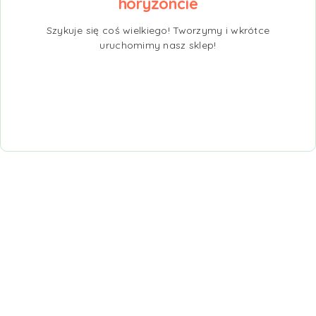
horyzoncie
Szykuje się coś wielkiego! Tworzymy i wkrótce
uruchomimy nasz sklep!