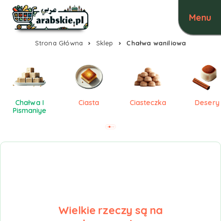
Strona Główna
Sklep
Chałwa waniliowa
Chałwa I
Ciasta
Ciasteczka
Desery
Pismaniye
Wielkie rzeczy są na