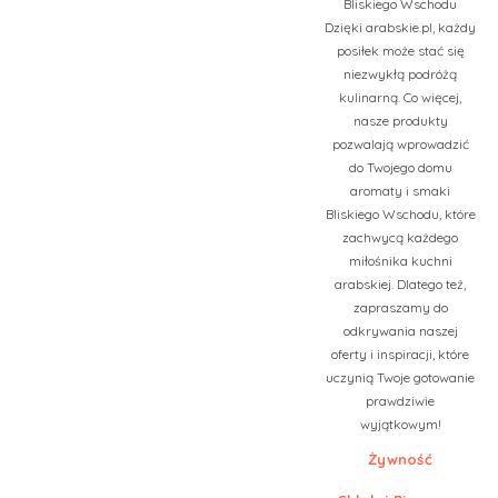
Bliskiego Wschodu
Dzięki arabskie.pl, każdy
posiłek może stać się
niezwykłą podróżą
kulinarną. Co więcej,
nasze produkty
pozwalają wprowadzić
do Twojego domu
aromaty i smaki
Bliskiego Wschodu, które
zachwycą każdego
miłośnika kuchni
arabskiej. Dlatego też,
zapraszamy do
odkrywania naszej
oferty i inspiracji, które
uczynią Twoje gotowanie
prawdziwie
wyjątkowym!
Żywność