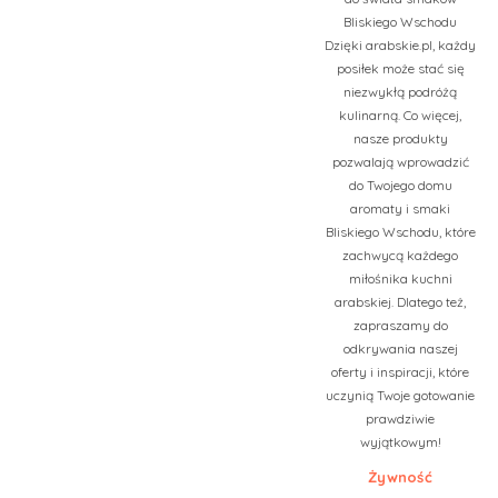
Bliskiego Wschodu
Dzięki arabskie.pl, każdy
posiłek może stać się
niezwykłą podróżą
kulinarną. Co więcej,
nasze produkty
pozwalają wprowadzić
do Twojego domu
aromaty i smaki
Bliskiego Wschodu, które
zachwycą każdego
miłośnika kuchni
arabskiej. Dlatego też,
zapraszamy do
odkrywania naszej
oferty i inspiracji, które
uczynią Twoje gotowanie
prawdziwie
wyjątkowym!
Żywność