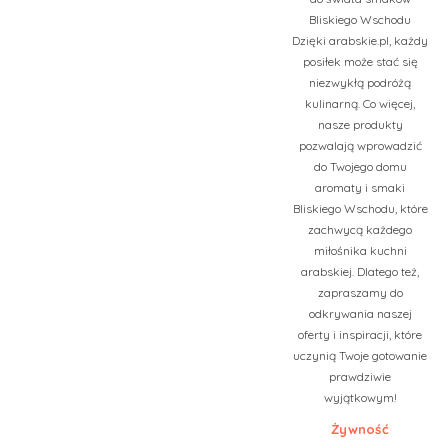
Bliskiego Wschodu
Dzięki arabskie.pl, każdy
posiłek może stać się
niezwykłą podróżą
kulinarną. Co więcej,
nasze produkty
pozwalają wprowadzić
do Twojego domu
aromaty i smaki
Bliskiego Wschodu, które
zachwycą każdego
miłośnika kuchni
arabskiej. Dlatego też,
zapraszamy do
odkrywania naszej
oferty i inspiracji, które
uczynią Twoje gotowanie
prawdziwie
wyjątkowym!
Żywność