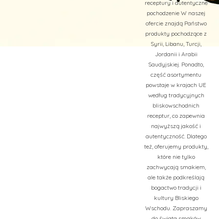
receptury i autentyczne
pochodzenie W naszej
ofercie znajdą Państwo
produkty pochodzące z
Syrii, Libanu, Turcji,
Jordanii i Arabii
Saudyjskiej. Ponadto,
część asortymentu
powstaje w krajach UE
według tradycyjnych
bliskowschodnich
receptur, co zapewnia
najwyższą jakość i
autentyczność. Dlatego
też, oferujemy produkty,
które nie tylko
zachwycają smakiem,
ale także podkreślają
bogactwo tradycji i
kultury Bliskiego
Wschodu. Zapraszamy
do świata smaków