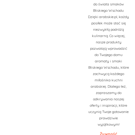
do świata smaków
Bliskiego Wschodu
Dzięki arabskie.pl, każdy
posiłek może stać się
niezwykłą podróżą
kulinarną. Co więcej,
nasze produkty
pozwalają wprowadzić
do Twojego domu
aromaty i smaki
Bliskiego Wschodu, które
zachwycą każdego
miłośnika kuchni
arabskiej. Dlatego też,
zapraszamy do
odkrywania naszej
oferty i inspiracji, które
uczynią Twoje gotowanie
prawdziwie
wyjątkowym!
Żywność