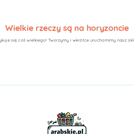
Wielkie rzeczy są na horyzoncie
ykuje się coś wielkiego! Tworzymy i wkrótce uruchomimy nasz skl