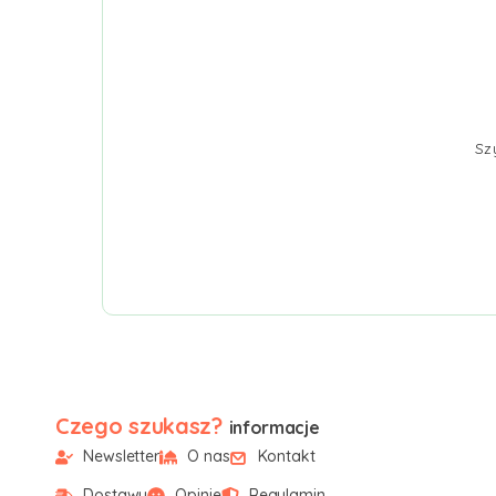
Sz
Czego szukasz?
informacje
Newsletter
O nas
Kontakt
Dostawy
Opinie
Regulamin