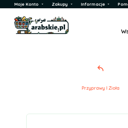
Moje Konto
Zakupy
Informacje
Pom
Ws
Przyprawy I Zioła