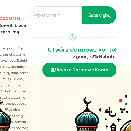
Wpisz email
cesoria.
Kuwejt, Liban,
erozolimy i
ylko przybliżyć
Utwórz darmowe konto!
emy szeroką gamę
Zgarnij -2% Rabatu!
 Wschodu. Dzięki
wołują wspomnienia
Utwórz Darmowe Konto
ska zyskuje coraz
umus), Falafel,
n, czarnuszka,
Dodatkowo, oliwki,
ne doświadczenia
ukty pochodzące z
ach UE według
 też, oferujemy
liskiego Wschodu.
niezwykłą podróżą