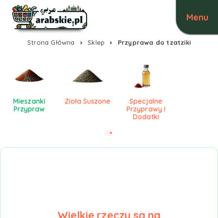
Strona Główna
Sklep
Przyprawa do tzatziki
Mieszanki
Zioła Suszone
Specjalne
Przypraw
Przyprawy I
Dodatki
Wielkie rzeczy są na