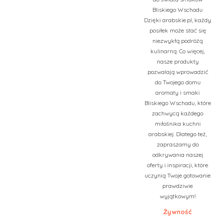
Bliskiego Wschodu
Dzięki arabskie.pl, każdy
posiłek może stać się
niezwykłą podróżą
kulinarną. Co więcej,
nasze produkty
pozwalają wprowadzić
do Twojego domu
aromaty i smaki
Bliskiego Wschodu, które
zachwycą każdego
miłośnika kuchni
arabskiej. Dlatego też,
zapraszamy do
odkrywania naszej
oferty i inspiracji, które
uczynią Twoje gotowanie
prawdziwie
wyjątkowym!
Żywność