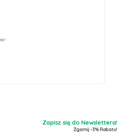
ep!
Zapisz się do Newslettera!
Zgarnij -3% Rabatu!