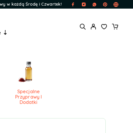
wy w każdą Środę i Czwartek!
e ⇣
Specjalne
Przyprawy I
Dodatki