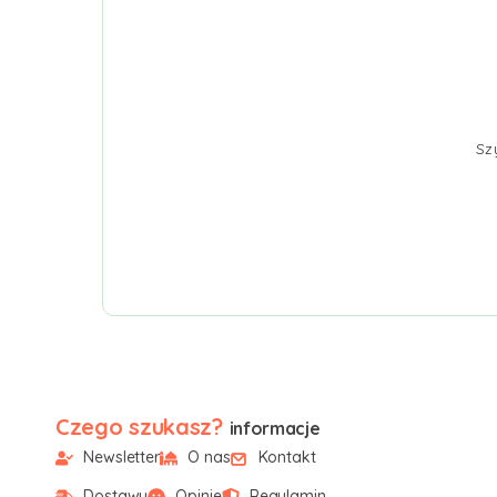
Sz
Czego szukasz?
informacje
Newsletter
O nas
Kontakt
Dostawy
Opinie
Regulamin