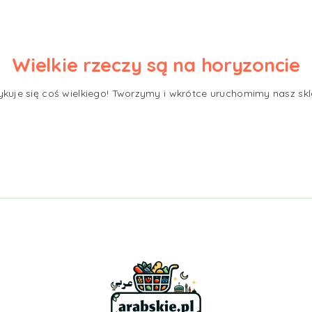
Wielkie rzeczy są na horyzoncie
ykuje się coś wielkiego! Tworzymy i wkrótce uruchomimy nasz skl