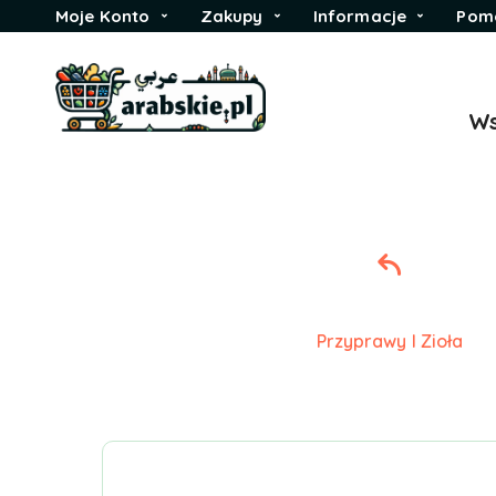
Moje Konto
Zakupy
Informacje
Pom
Ws
Przyprawy I Zioła