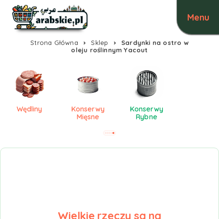
Strona Główna
Sklep
Sardynki na ostro w
oleju roślinnym Yacout
Wędliny
Konserwy
Konserwy
Mięsne
Rybne
Wielkie rzeczy są na