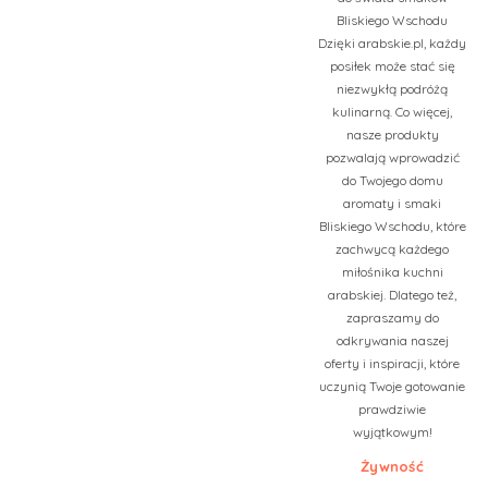
Bliskiego Wschodu
Dzięki arabskie.pl, każdy
posiłek może stać się
niezwykłą podróżą
kulinarną. Co więcej,
nasze produkty
pozwalają wprowadzić
do Twojego domu
aromaty i smaki
Bliskiego Wschodu, które
zachwycą każdego
miłośnika kuchni
arabskiej. Dlatego też,
zapraszamy do
odkrywania naszej
oferty i inspiracji, które
uczynią Twoje gotowanie
prawdziwie
wyjątkowym!
Żywność