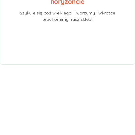
horyzoncie
Szykuje się coś wielkiego! Tworzymy i wkrótce
uruchomimy nasz sklep!