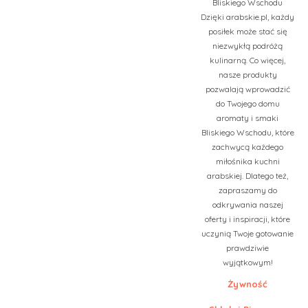
Bliskiego Wschodu
Dzięki arabskie.pl, każdy
posiłek może stać się
niezwykłą podróżą
kulinarną. Co więcej,
nasze produkty
pozwalają wprowadzić
do Twojego domu
aromaty i smaki
Bliskiego Wschodu, które
zachwycą każdego
miłośnika kuchni
arabskiej. Dlatego też,
zapraszamy do
odkrywania naszej
oferty i inspiracji, które
uczynią Twoje gotowanie
prawdziwie
wyjątkowym!
Żywność