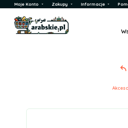
Moje Konto
Zakupy
Informacje
Pom
Ws
Akceso