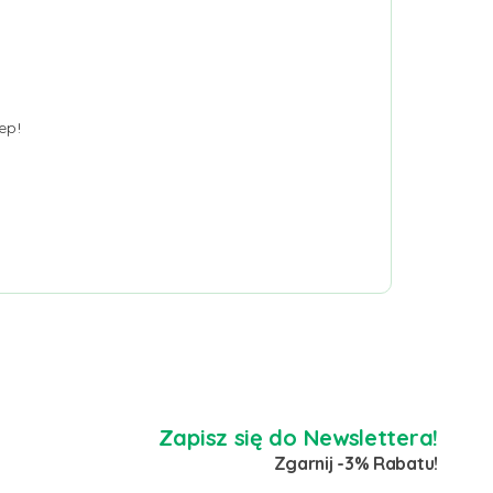
ep!
Zapisz się do Newslettera!
Zgarnij -3% Rabatu!