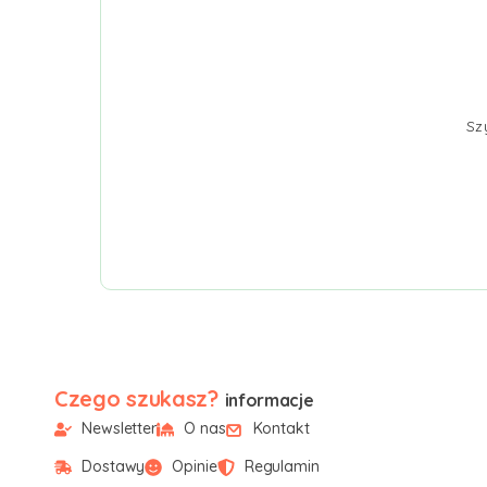
Sz
Czego szukasz?
informacje
Newsletter
O nas
Kontakt
Dostawy
Opinie
Regulamin