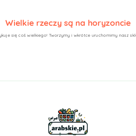
Wielkie rzeczy są na horyzoncie
ykuje się coś wielkiego! Tworzymy i wkrótce uruchomimy nasz skl