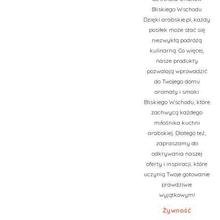
Bliskiego Wschodu
Dzięki arabskie.pl, każdy
posiłek może stać się
niezwykłą podróżą
kulinarną. Co więcej,
nasze produkty
pozwalają wprowadzić
do Twojego domu
aromaty i smaki
Bliskiego Wschodu, które
zachwycą każdego
miłośnika kuchni
arabskiej. Dlatego też,
zapraszamy do
odkrywania naszej
oferty i inspiracji, które
uczynią Twoje gotowanie
prawdziwie
wyjątkowym!
Żywność