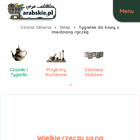
Strona Główna
Sklep
Tygielek do kawy z
miedzianą rączką
Czajniki I
Przybory
Zastawa
Tygielki
Kuchenne
Stołowa
Wielkie rzeczy są na