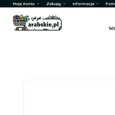
Moje Konto
Zakupy
Informacje
Pom
Ws