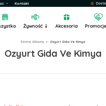
oc
Kontakt
Dosta
zystko
Żywność ⇣
Akcesoria
Promocj
Strona Główna
Ozyurt Gida Ve Kimya
Ozyurt Gida Ve Kimya