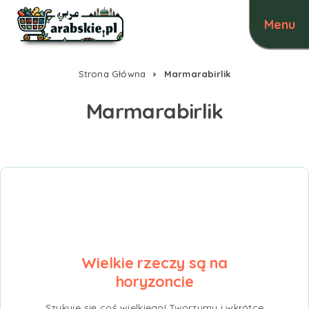
Strona Główna
Marmarabirlik
Marmarabirlik
Wielkie rzeczy są na
horyzoncie
Szykuje się coś wielkiego! Tworzymy i wkrótce