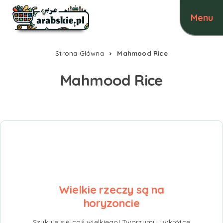
Strona Główna
Mahmood Rice
Mahmood Rice
Wielkie rzeczy są na
horyzoncie
Szykuje się coś wielkiego! Tworzymy i wkrótce