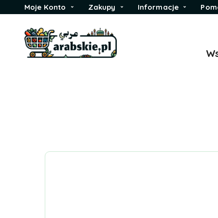
Moje Konto
Zakupy
Informacje
Pom
Ws