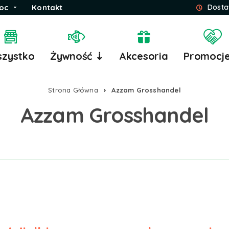
oc
Kontakt
Dosta
zystko
Żywność ⇣
Akcesoria
Promocj
Strona Główna
Azzam Grosshandel
Azzam Grosshandel