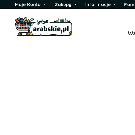
Moje Konto
Zakupy
Informacje
Pom
Ws