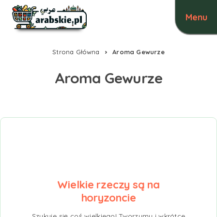
Strona Główna
Aroma Gewurze
Aroma Gewurze
Wielkie rzeczy są na
horyzoncie
Szykuje się coś wielkiego! Tworzymy i wkrótce