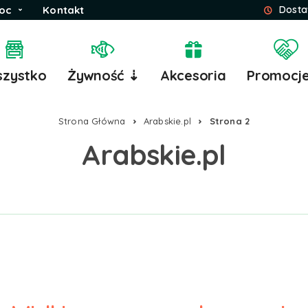
oc
Kontakt
Dosta
zystko
Żywność ⇣
Akcesoria
Promocj
Strona Główna
Arabskie.pl
Strona 2
Arabskie.pl