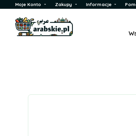
Moje Konto
Zakupy
Informacje
Pom
Ws