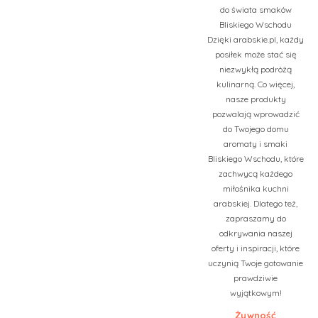
do świata smaków
Bliskiego Wschodu
Dzięki arabskie.pl, każdy
posiłek może stać się
niezwykłą podróżą
kulinarną. Co więcej,
nasze produkty
pozwalają wprowadzić
do Twojego domu
aromaty i smaki
Bliskiego Wschodu, które
zachwycą każdego
miłośnika kuchni
arabskiej. Dlatego też,
zapraszamy do
odkrywania naszej
oferty i inspiracji, które
uczynią Twoje gotowanie
prawdziwie
wyjątkowym!
Żywność