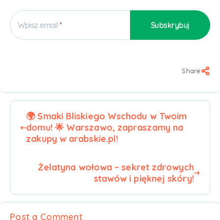
Wpisz email
Share
🌍 Smaki Bliskiego Wschodu w Twoim
domu! 🌟 Warszawo, zapraszamy na
zakupy w arabskie.pl!
Żelatyna wołowa – sekret zdrowych
stawów i pięknej skóry!
Post a Comment