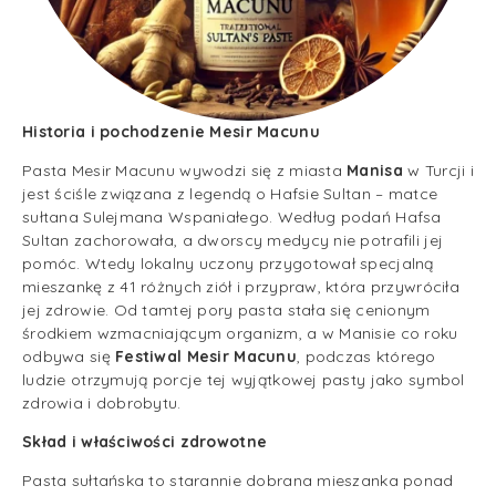
Historia i pochodzenie
Mesir Macunu
Pasta Mesir Macunu wywodzi się z miasta
Manisa
w Turcji i
jest ściśle związana z legendą o Hafsie Sultan – matce
sułtana Sulejmana Wspaniałego. Według podań Hafsa
Sultan zachorowała, a dworscy medycy nie potrafili jej
pomóc. Wtedy lokalny uczony przygotował specjalną
mieszankę z 41 różnych ziół i przypraw, która przywróciła
jej zdrowie. Od tamtej pory pasta stała się cenionym
środkiem wzmacniającym organizm, a w Manisie co roku
odbywa się
Festiwal Mesir Macunu
, podczas którego
ludzie otrzymują porcje tej wyjątkowej pasty jako symbol
zdrowia i dobrobytu.
Skład i właściwości zdrowotne
Pasta sułtańska
to starannie dobrana mieszanka ponad