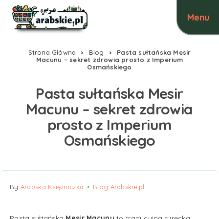
Strona Główna
Blog
Pasta sułtańska Mesir
Macunu – sekret zdrowia prosto z Imperium
Osmańskiego
Pasta sułtańska Mesir
Macunu – sekret zdrowia
prosto z Imperium
Osmańskiego
By
Arabska Księżniczka
Blog Arabskie.pl
Pasta sułtańska
Mesir Macunu
to tradycyjna turecka