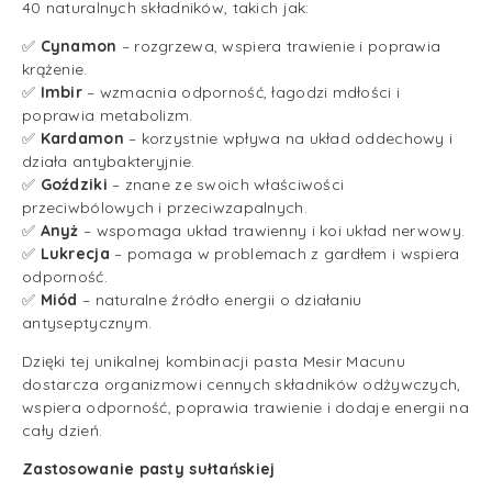
40 naturalnych składników, takich jak:
✅
Cynamon
– rozgrzewa, wspiera trawienie i poprawia
krążenie.
✅
Imbir
– wzmacnia odporność, łagodzi mdłości i
poprawia metabolizm.
✅
Kardamon
– korzystnie wpływa na układ oddechowy i
działa antybakteryjnie.
✅
Goździki
– znane ze swoich właściwości
przeciwbólowych i przeciwzapalnych.
✅
Anyż
– wspomaga układ trawienny i koi układ nerwowy.
✅
Lukrecja
– pomaga w problemach z gardłem i wspiera
odporność.
✅
Miód
– naturalne źródło energii o działaniu
antyseptycznym.
Dzięki tej unikalnej kombinacji pasta Mesir Macunu
dostarcza organizmowi cennych składników odżywczych,
wspiera odporność, poprawia trawienie i dodaje energii na
cały dzień.
Zastosowanie pasty sułtańskiej